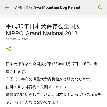
Skip to main content
安房山犬荘 Awa Mountain Dog Kennel
平成30年日本犬保存会全国展
NIPPO Grand National 2018
on
May 04, 2018
日本犬保存会の全国展が平成30年11月17日・18日に開
催されます。
今回は青梅市の明星大学青梅校が会場になります。
住所：東京都青梅市長淵２－５９０
是非遊びにいらして下さい。日本犬をいっぱい見れるチ
ャンスはそんなにないですよ！